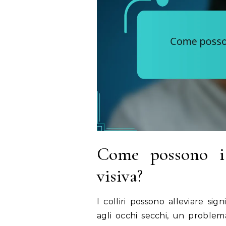
Come possono i c
visiva?
I colliri possono alleviare sig
agli occhi secchi, un problem