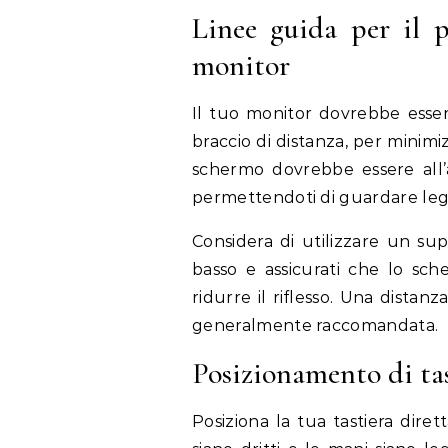
Linee guida per il 
monitor
Il tuo monitor dovrebbe esser
braccio di distanza, per minimiz
schermo dovrebbe essere all
permettendoti di guardare leg
Considera di utilizzare un su
basso e assicurati che lo sch
ridurre il riflesso. Una distan
generalmente raccomandata.
Posizionamento di tas
Posiziona la tua tastiera diret