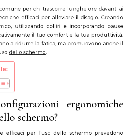
 tecniche efficaci per alleviare il disagio. Creando
ico, utilizzando colliri e incorporando pause
icativamente il tuo comfort e la tua produttività.
ano a ridurre la fatica, ma promuovono anche il
’uso
dello schermo
.
le:
onfigurazioni ergonomiche
dello schermo?
e efficaci per l’uso dello schermo prevedono