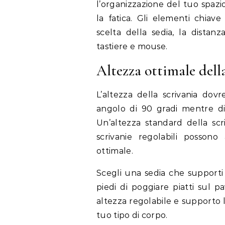
l’organizzazione del tuo spazi
la fatica. Gli elementi chiave
scelta della sedia, la distan
tastiere e mouse.
Altezza ottimale della
L’altezza della scrivania dov
angolo di 90 gradi mentre dig
Un’altezza standard della scr
scrivanie regolabili posson
ottimale.
Scegli una sedia che supporti 
piedi di poggiare piatti sul 
altezza regolabile e supporto 
tuo tipo di corpo.