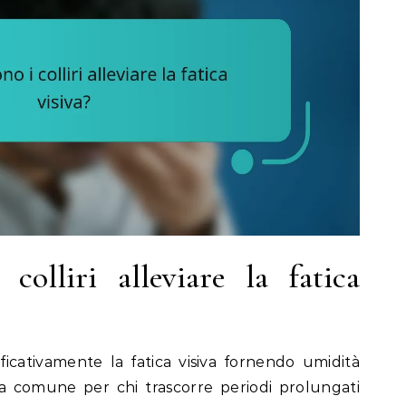
olliri alleviare la fatica
nificativamente la fatica visiva fornendo umidità
a comune per chi trascorre periodi prolungati