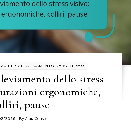
IEVO PER AFFATICAMENTO DA SCHERMO
lleviamento dello stress
igurazioni ergonomiche,
lliri, pause
02/2026
- By
Clara Jensen