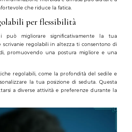
fortevole che riduce la fatica.
labili per flessibilità
ili può migliorare significativamente la tua
scrivanie regolabili in altezza ti consentono di
iedi, promuovendo una postura migliore e una
tiche regolabili, come la profondità del sedile e
ersonalizzare la tua posizione di seduta. Questa
ttarsi a diverse attività e preferenze durante la