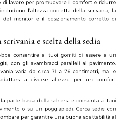
o di lavoro per promuovere il comfort e ridurre
 includono l’altezza corretta della scrivania, la
za del monitor e il posizionamento corretto di
 scrivania e scelta della sedia
rebbe consentire ai tuoi gomiti di essere a un
iti, con gli avambracci paralleli al pavimento.
ivania varia da circa 71 a 76 centimetri, ma le
o adattarsi a diverse altezze per un comfort
la parte bassa della schiena e consenta ai tuoi
pavimento o su un poggiapiedi. Cerca sedie con
lombare per garantire una buona adattabilità al