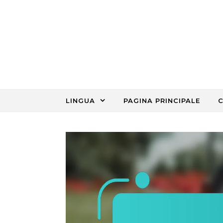
Skip to content
LINGUA
PAGINA PRINCIPALE
C