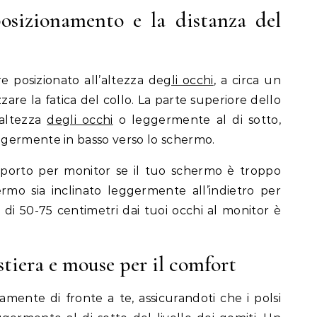
posizionamento e la distanza del
e posizionato all’altezza de
gli occhi
, a circa un
zare la fatica del collo. La parte superiore dello
’altezza
degli occhi
o leggermente al di sotto,
germente in basso verso lo schermo.
pporto per monitor se il tuo schermo è troppo
ermo sia inclinato leggermente all’indietro per
za di 50-75 centimetri dai tuoi occhi al monitor è
tiera e mouse per il comfort
tamente di fronte a te, assicurandoti che i polsi