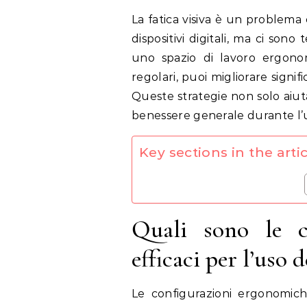
La fatica visiva è un problema comune per chi trascorre lunghe ore davanti ai
dispositivi digitali, ma ci sono
uno spazio di lavoro ergonom
regolari, puoi migliorare signif
Queste strategie non solo aiut
benessere generale durante l
Key sections in the artic
Quali sono le c
efficaci per l’uso 
Le configurazioni ergonomich