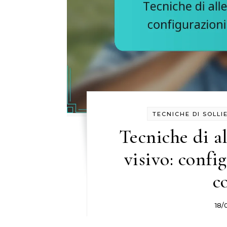
TECNICHE DI SOLL
Tecniche di a
visivo: conf
co
18/