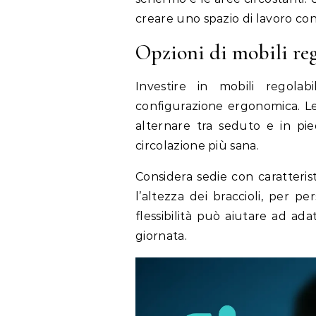
creare uno spazio di lavoro con
Opzioni di mobili rego
Investire in mobili regolab
configurazione ergonomica. Le 
alternare tra seduto e in p
circolazione più sana.
Considera sedie con caratteris
l’altezza dei braccioli, per p
flessibilità può aiutare ad ada
giornata.