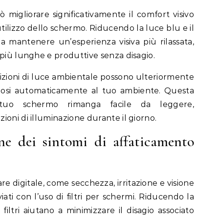
uò migliorare significativamente il comfort visivo
tilizzo dello schermo. Riducendo la luce blu e il
o a mantenere un’esperienza visiva più rilassata,
 più lunghe e produttive senza disagio.
ondizioni di luce ambientale possono ulteriormente
ndosi automaticamente al tuo ambiente. Questa
 tuo schermo rimanga facile da leggere,
oni di illuminazione durante il giorno.
one dei sintomi di affaticamento
re digitale, come secchezza, irritazione e visione
iati con l’uso di filtri per schermi. Riducendo la
 filtri aiutano a minimizzare il disagio associato