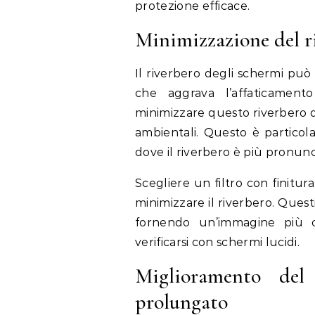
protezione efficace.
Minimizzazione del r
Il riverbero degli schermi può p
che aggrava l’affaticamento
minimizzare questo riverbero di
ambientali. Questo è particol
dove il riverbero è più pronunc
Scegliere un filtro con finitu
minimizzare il riverbero. Questi
fornendo un’immagine più ch
verificarsi con schermi lucidi.
Miglioramento del 
prolungato