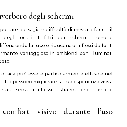
iverbero degli schermi
ortare a disagio e difficoltà di messa a fuoco, il
 degli occhi. I filtri per schermi possono
ffondendo la luce e riducendo i riflessi da fonti
armente vantaggioso in ambienti ben illuminati
iato.
ra opaca può essere particolarmente efficace nel
 filtri possono migliorare la tua esperienza visiva
iara senza i riflessi distraenti che possono
comfort visivo durante l’uso