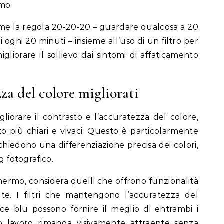
mo.
ome la regola 20-20-20 – guardare qualcosa a 20
 ogni 20 minuti – insieme all’uso di un filtro per
iorare il sollievo dai sintomi di affaticamento
za del colore migliorati
gliorare il contrasto e l’accuratezza del colore,
o più chiari e vivaci. Questo è particolarmente
chiedono una differenziazione precisa dei colori,
g fotografico.
hermo, considera quelli che offrono funzionalità
ate. I filtri che mantengono l’accuratezza del
e blu possono fornire il meglio di entrambi i
o lavoro rimanga visivamente attraente senza