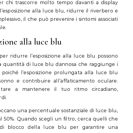
per chi trascorre molto tempo davanti a display
l’esposizione alla luce blu, ridurre il riverbero e
plessivo, il che può prevenire i sintomi associati
le.
ione alla luce blu
i per ridurre l’esposizione alla luce blu possono
la quantità di luce blu dannosa che raggiunge i
, poiché l’esposizione prolungata alla luce blu
onno e contribuire all’affaticamento oculare.
utare a mantenere il tuo ritmo circadiano,
di.
 bloccano una percentuale sostanziale di luce blu,
 50%. Quando scegli un filtro, cerca quelli che
à di blocco della luce blu per garantire una