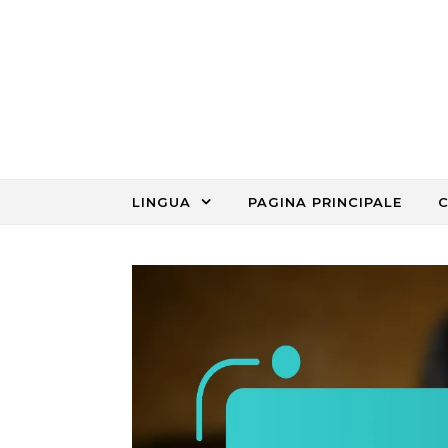
Skip to content
LINGUA
PAGINA PRINCIPALE
C