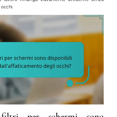
occhi.
filtri per schermi sono