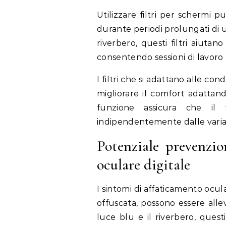
Utilizzare filtri per schermi p
durante periodi prolungati di u
riverbero, questi filtri aiutan
consentendo sessioni di lavoro
I filtri che si adattano alle c
migliorare il comfort adatta
funzione assicura che il
indipendentemente dalle variazi
Potenziale prevenzi
oculare digitale
I sintomi di affaticamento ocula
offuscata, possono essere allev
luce blu e il riverbero, questi