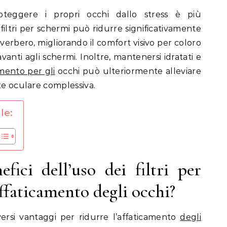
filtri per schermi può ridurre significativamente
riverbero, migliorando il comfort visivo per coloro
anti agli schermi. Inoltre, mantenersi idratati e
amento per gli
occhi può ulteriormente alleviare
te oculare complessiva.
le:
fici dell’uso dei filtri per
ffaticamento degli occhi?
iversi vantaggi per ridurre l’affaticamento
degli