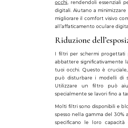
occhi
, rendendoli essenziali 
digitali. Aiutano a minimizzare 
migliorare il comfort visivo com
all’affaticamento oculare digita
Riduzione dell’esposiz
I filtri per schermi progettat
abbattere significativamente 
tuoi occhi. Questo è cruciale
può disturbare i modelli di s
Utilizzare un filtro può ai
specialmente se lavori fino a tar
Molti filtri sono disponibili e
spesso nella gamma del 30% al
specificano le loro capacit