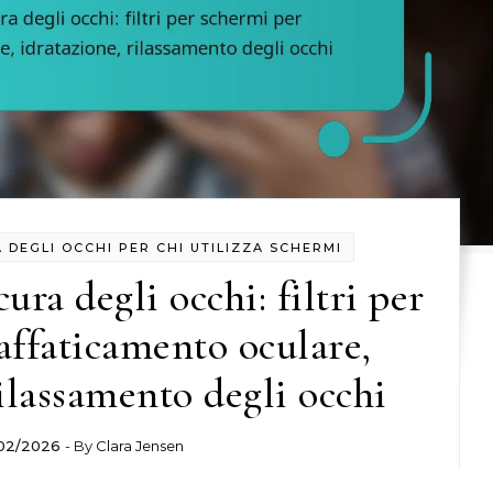
 DEGLI OCCHI PER CHI UTILIZZA SCHERMI
ura degli occhi: filtri per
affaticamento oculare,
rilassamento degli occhi
02/2026
- By
Clara Jensen